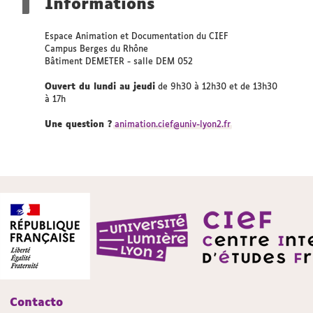
Informations
Espace Animation et Documentation du CIEF
Campus Berges du Rhône
Bâtiment DEMETER - salle DEM 052
Ouvert du lundi au jeudi
de 9h30 à 12h30 et de 13h30
à 17h
Une question ?
animation.cief@univ-lyon2.fr
Contacto