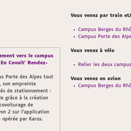
Vous venez par train et
Campus Berges du Rh
Campus Porte des Alp
Vous venez à vélo
lement vers le campus
 En Covoit' Rendez-
Relier les deux campu
us Porte des Alpes tout
Vous venez en avion
s, son empreinte
Campus Berges du Rhô
ltés de stationnement :
le grâce à la création
covoiturage de
on 2 sur l’application
 opérée par Karos.