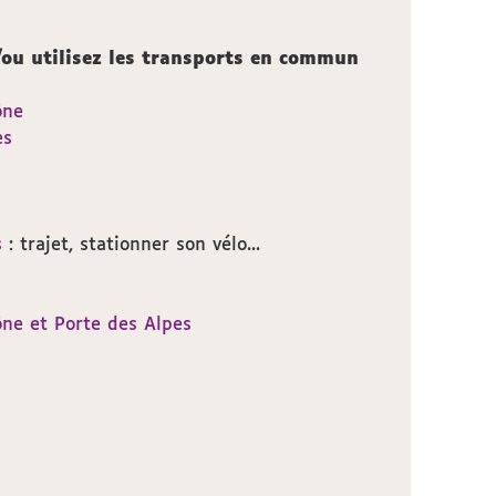
/ou utilisez les transports en commun
ône
es
s
: trajet, stationner son vélo...
ne et Porte des Alpes