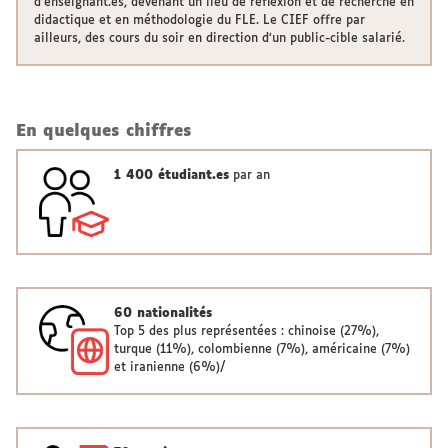
d’enseignant.es, devenant un lieu de réflexion et de recherche en
didactique et en méthodologie du FLE. Le CIEF offre par
ailleurs, des cours du soir en direction d’un public-cible salarié.
En quelques chiffres
1 400 étudiant.es
par an
60 nationalités
Top 5 des plus représentées : chinoise (27%),
turque (11%), colombienne (7%), américaine (7%)
et iranienne (6%)/