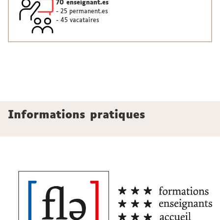
70 enseignant.es
- 25 permanent.es
- 45 vacataires
Informations pratiques