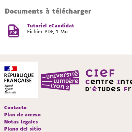
Documents à télécharger
Tutoriel eCandidat
Fichier PDF
,
1 Mo
Contacto
Plan de acceso
Notas legales
Plano del sitio