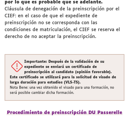
por lo que es probable que se adelante.
Cláusula de denegación de la preinscripción por el
CIEF: en el caso de que el expediente de
preinscripción no se corresponda con las
condiciones de matriculación, el CIEF se reserva el
derecho de no aceptar la preinscripción.
Importante: Después de la validación de su
expediente se enviará un certificado de
preinscripción al candidato (opinión favorable).
Este certificado se utilizará para la solicitud de visado de
larga duración para estudios (VLS-TS).
Nota Bene: una vez obtenido el visado para una formación, no
será posible cambiar dicha formación.
Procedimiento de preinscripción DU Passerelle