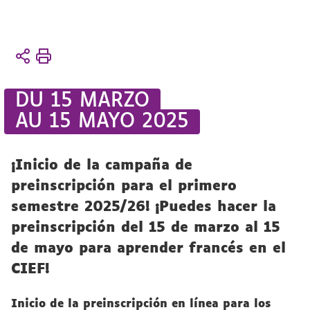
Vous
Accueil
êtes
El
ici :
CIEF
DU 15 MARZO
Vida
AU 15 MAYO 2025
de CIEF
Noticias
¡Inicio de la campaña de
preinscripción para el primero
semestre 2025/26! ¡Puedes hacer la
preinscripción del 15 de marzo al 15
de mayo para aprender francés en el
CIEF!
Inicio de la preinscripción en línea para los