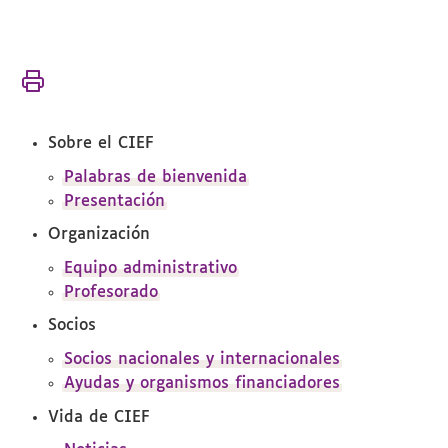
Vous
Accueil
êtes
El
ici :
CIEF
Sobre el CIEF
Palabras de bienvenida
Presentación
Organización
Equipo administrativo
Profesorado
Socios
Socios nacionales y internacionales
Ayudas y organismos financiadores
Vida de CIEF